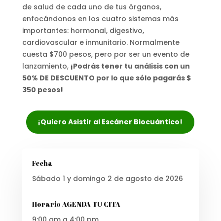
de salud de cada uno de tus órganos,
enfocándonos en los cuatro sistemas más
importantes: hormonal, digestivo,
cardiovascular e inmunitario. Normalmente
cuesta $700 pesos, pero por ser un evento de
lanzamiento,
¡Podrás tener tu análisis con un
50% DE DESCUENTO por lo que sólo pagarás $
350 pesos!
¡Quiero Asistir al Escáner Biocuántico!
Fecha
Sábado 1 y domingo 2 de agosto de 2026
Horario AGENDA TU CITA
9:00 am a 4:00 pm