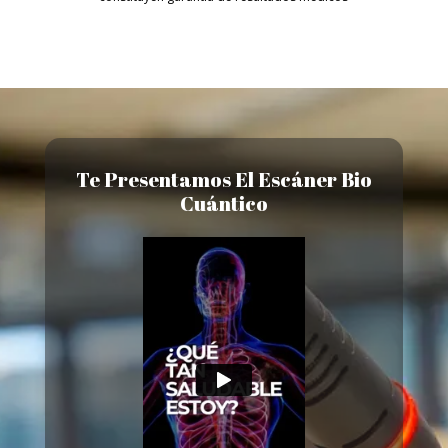
Te Presentamos El Escáner Bio
Cuántico