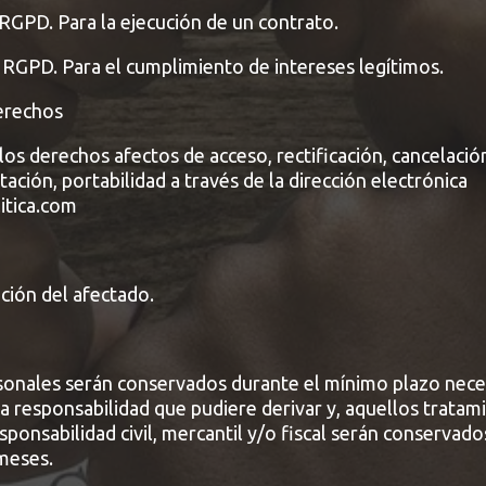
 RGPD. Para la ejecución de un contrato.
) RGPD. Para el cumplimiento de intereses legítimos.
Derechos
os derechos afectos de acceso, rectificación, cancelación
tación, portabilidad a través de la dirección electrónica
itica.com
ición del afectado.
sonales serán conservados durante el mínimo plazo nece
a responsabilidad que pudiere derivar y, aquellos tratam
esponsabilidad civil, mercantil y/o fiscal serán conservad
 meses.