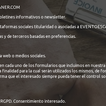
ANER.COM
oletines informativos o newsletter.
ataformas sociales titularidad o asociadas a EVENTO
s y de terceros basadas en preferencias.
a web o medios sociales.
en cada uno de los formularios que incluimos en nuestra
a finalidad para la cual serán utilizados los mismos, de fo
forma que el interesado siempre pueda tener el control s
a) RGPD. Consentimiento interesado.