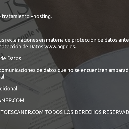
 tratamiento –hosting.
sus reclamaciones en materia de protección de datos ante
rotección de Datos www.agpd.es.
 de Datos
comunicaciones de datos que no se encuentren amparad
al.
dicional
ANER.COM
ENTOESCANER.COM TODOS LOS DERECHOS RESERVA