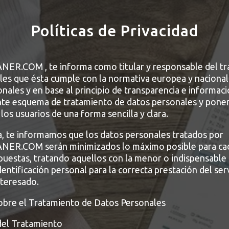
Políticas de Privacidad
.COM , te informa como titular y responsable del tr
les que ésta cumple con la normativa europea y nacional
nales y en base al principio de transparencia e informaci
ente esquema de tratamiento de datos personales y poner
 los usuarios de una forma sencilla y clara.
a, te informamos que los datos personales tratados por
R.COM serán minimizados lo máximo posible para cad
puestas, tratando aquellos con la menor o indispensable
identificación personal para la correcta prestación del ser
interesado.
obre el Tratamiento de Datos Personales
del Tratamiento