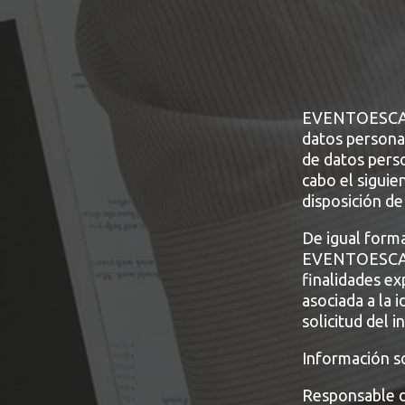
EVENTOESCANER
datos persona
de datos perso
cabo el sigui
disposición de
De igual form
EVENTOESCANE
finalidades ex
asociada a la 
solicitud del 
Información s
Responsable 