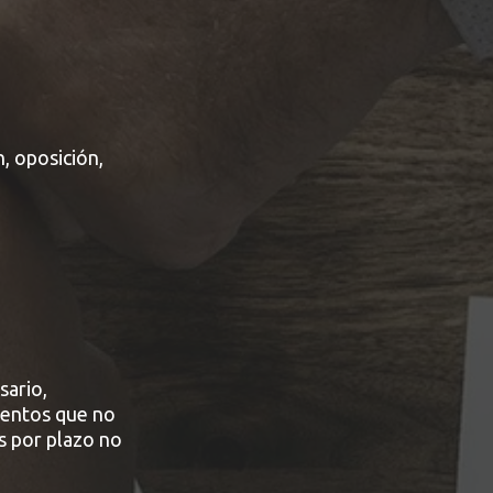
, oposición,
sario,
ientos que no
os por plazo no