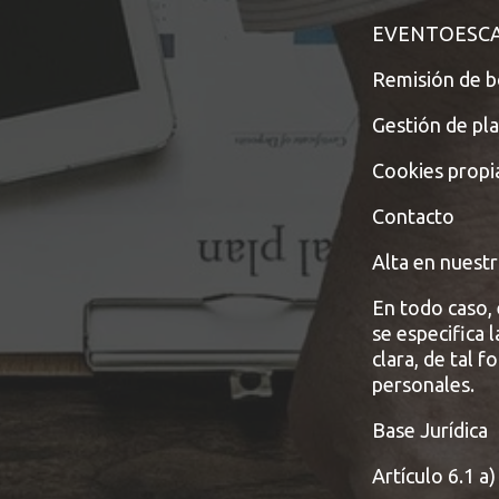
EVENTOESC
Remisión de b
Gestión de pl
Cookies propia
Contacto
Alta en nuestr
En todo caso, 
se especifica l
clara, de tal 
personales.
Base Jurídica
Artículo 6.1 