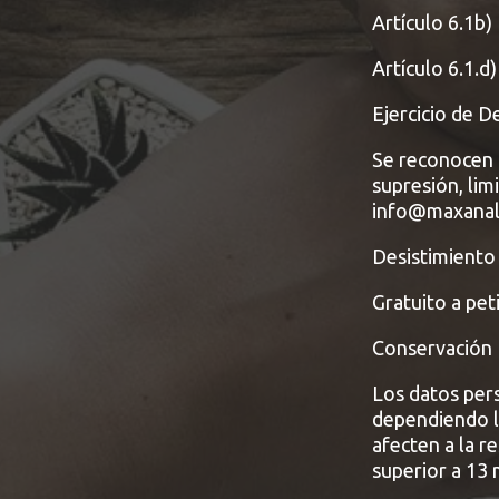
Artículo 6.1b)
Artículo 6.1.d
Ejercicio de 
Se reconocen l
supresión, limi
info@maxanal
Desistimiento
Gratuito a pet
Conservación
Los datos per
dependiendo l
afecten a la r
superior a 13