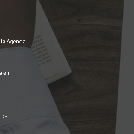
 la Agencia
a en
DOS