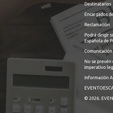
Destinatarios
Encargados de
Reclamación
Podrá dirigir 
Española de P
Comunicación
No se prevén 
imperativo leg
Información A
EVENTOESC
© 2026. EV