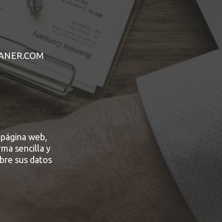
ESCANER.COM
 página web,
rma sencilla y
obre sus datos