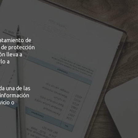
atamiento de
 de protección
ón lleva a
lo a
a una de las
 información
vicio o