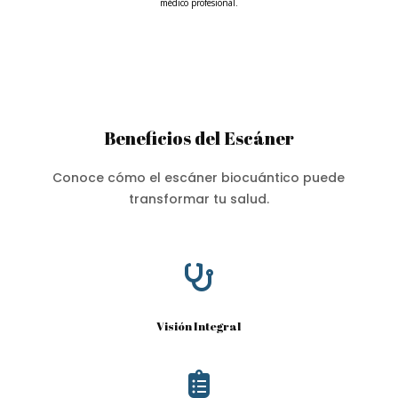
médico profesional.
Beneficios del Escáner
Conoce cómo el escáner biocuántico puede
transformar tu salud.

Visión Integral
