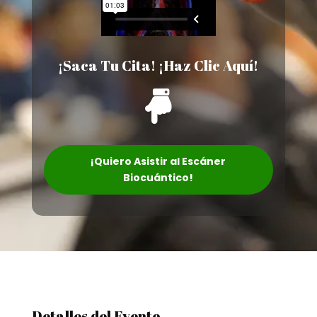
¡Saca Tu Cita! ¡Haz Clic Aquí!

¡Quiero Asistir al Escáner
Biocuántico!
Detalles del Evento