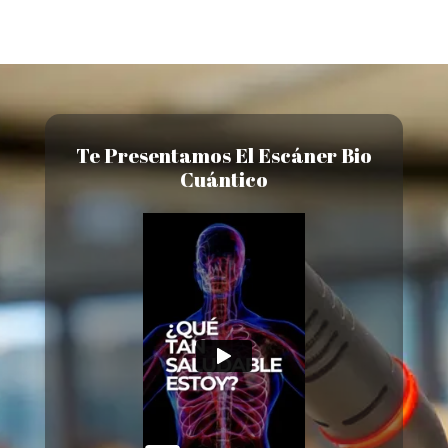
Te Presentamos El Escáner Bio
Cuántico