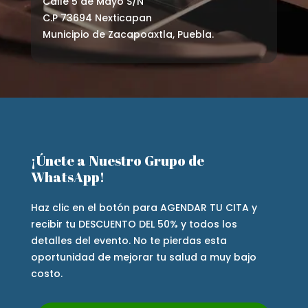
Calle 5 de Mayo S/N
C.P 73694 Nexticapan
Municipio de Zacapoaxtla, Puebla.
¡Únete a Nuestro Grupo de
WhatsApp!
Haz clic en el botón para AGENDAR TU CITA y
recibir tu DESCUENTO DEL 50% y todos los
detalles del evento. No te pierdas esta
oportunidad de mejorar tu salud a muy bajo
costo.