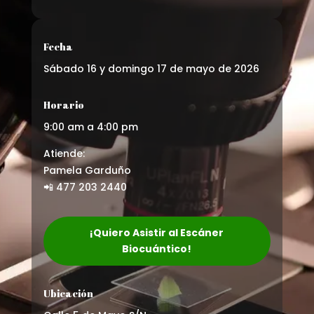
Fecha
Sábado 16 y domingo 17 de mayo de 2026
Horario
9:00 am a 4:00 pm
Atiende:
Pamela Garduño
📲 477 203 2440
¡Quiero Asistir al Escáner
Biocuántico!
Ubicación