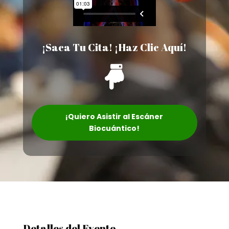
¡Saca Tu Cita! ¡Haz Clic Aquí!

¡Quiero Asistir al Escáner
Biocuántico!
Detalles del Evento