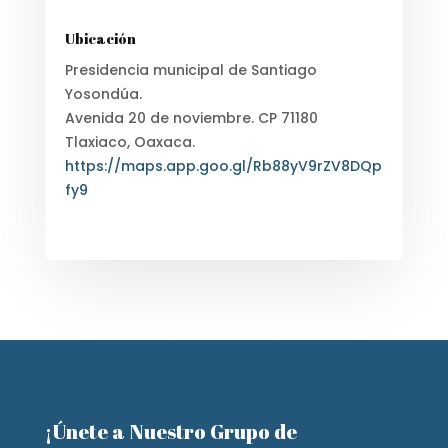
Ubicación
Presidencia municipal de Santiago
Yosondúa.
Avenida 20 de noviembre. CP 71180
Tlaxiaco, Oaxaca.
https://maps.app.goo.gl/Rb88yV9rZV8DQp
fy9
¡Únete a Nuestro Grupo de