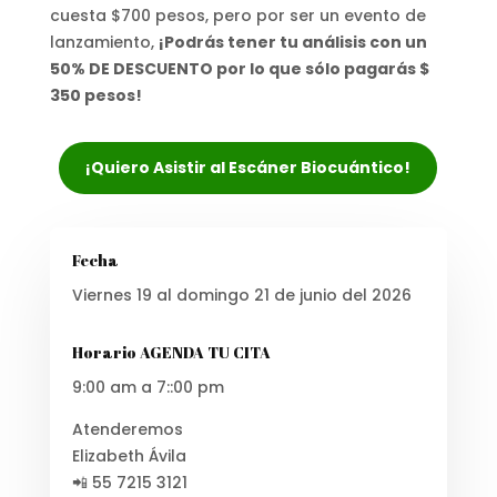
cuesta $700 pesos, pero por ser un evento de
lanzamiento,
¡Podrás tener tu análisis con un
50% DE DESCUENTO por lo que sólo pagarás $
350 pesos!
¡Quiero Asistir al Escáner Biocuántico!
Fecha
Viernes 19 al domingo 21 de junio del 2026
Horario AGENDA TU CITA
9:00 am a 7::00 pm
Atenderemos
Elizabeth Ávila
📲 55 7215 3121