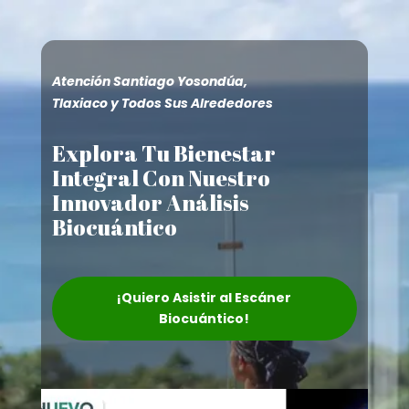
Atención Santiago Yosondúa,
Tlaxiaco y Todos Sus Alrededores
Explora Tu Bienestar
Integral Con Nuestro
Innovador Análisis
Biocuántico
¡Quiero Asistir al Escáner
Biocuántico!