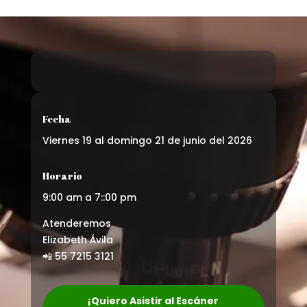
Fecha
Viernes 19 al domingo 21 de junio del 2026
Horario
9:00 am a 7::00 pm
Atenderemos
Elizabeth Ávila
📲 55 7215 3121
¡Quiero Asistir al Escáner