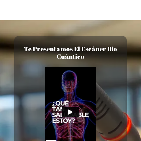
Te Presentamos El Escáner Bio
Cuántico