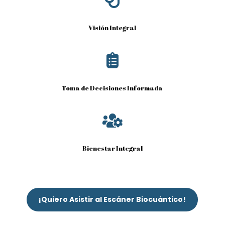
Visión Integral

Toma de Decisiones Informada

Bienestar Integral
¡Quiero Asistir al Escáner Biocuántico!