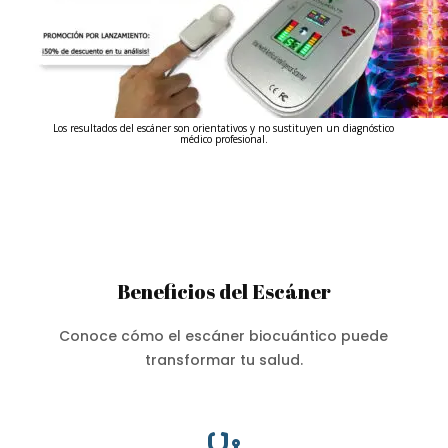
Los resultados del escáner son orientativos y no sustituyen un diagnóstico
médico profesional.
Beneficios del Escáner
Conoce cómo el escáner biocuántico puede
transformar tu salud.
