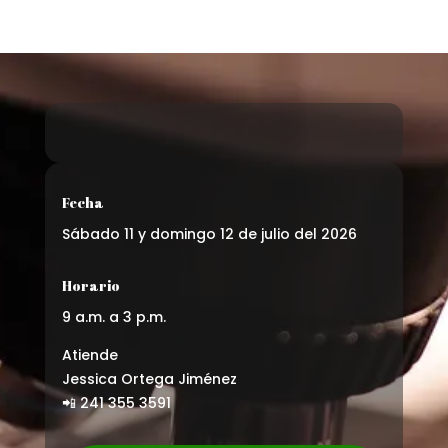
Fecha
Sábado 11 y domingo 12 de julio del 2026
Horario
9 a.m. a 3 p.m.
Atiende
Jessica Ortega Jiménez
📲 241 355 3591