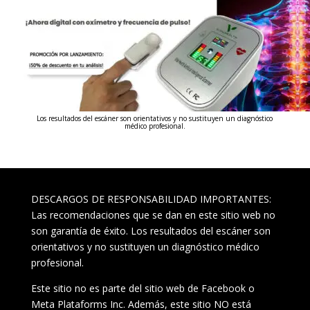
Los resultados del escáner son orientativos y no sustituyen un diagnóstico
médico profesional.
DESCARGOS DE RESPONSABILIDAD IMPORTANTES:
Las recomendaciones que se dan en este sitio web no
son garantía de éxito. Los resultados del escáner son
orientativos y no sustituyen un diagnóstico médico
profesional.
Este sitio no es parte del sitio web de Facebook o
Meta Plataforms Inc. Además, este sitio NO está