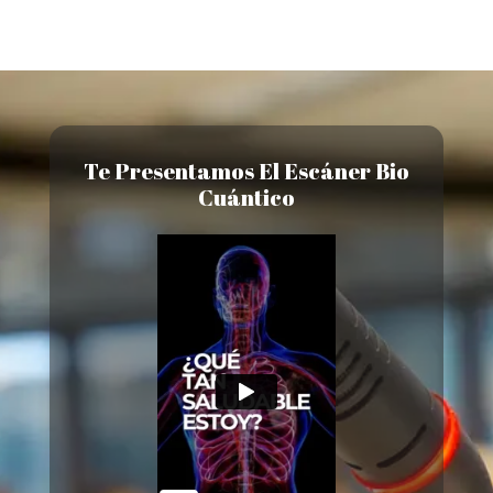
Te Presentamos El Escáner Bio
Cuántico