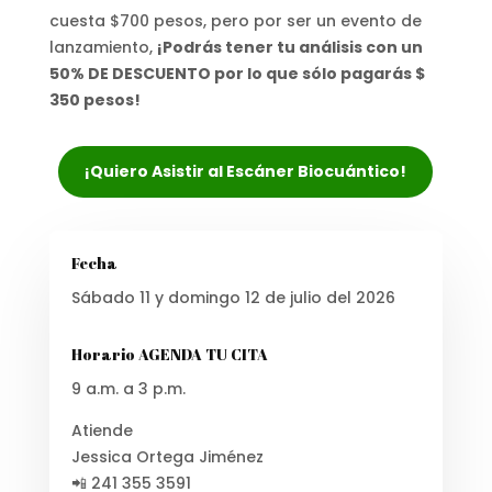
cuesta $700 pesos, pero por ser un evento de
lanzamiento,
¡Podrás tener tu análisis con un
50% DE DESCUENTO por lo que sólo pagarás $
350 pesos!
¡Quiero Asistir al Escáner Biocuántico!
Fecha
Sábado 11 y domingo 12 de julio del 2026
Horario AGENDA TU CITA
9 a.m. a 3 p.m.
Atiende
Jessica Ortega Jiménez
📲 241 355 3591