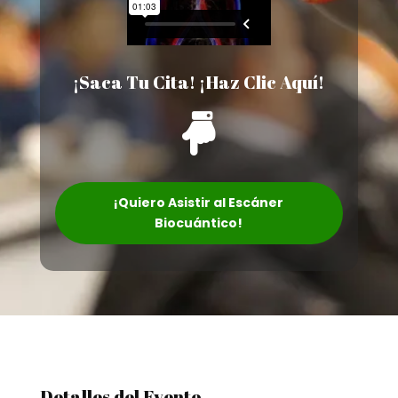
¡Saca Tu Cita! ¡Haz Clic Aquí!

¡Quiero Asistir al Escáner
Biocuántico!
Detalles del Evento