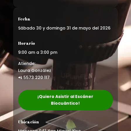
Fecha
Sábado 30 y domingo 31 de mayo del 2026
Horario
9:00 am a 3:00 pm
Atiende:
Laura González
📲 5573 220 117
¡Quiero Asistir al Escáner
Biocuántico!
Ubicación