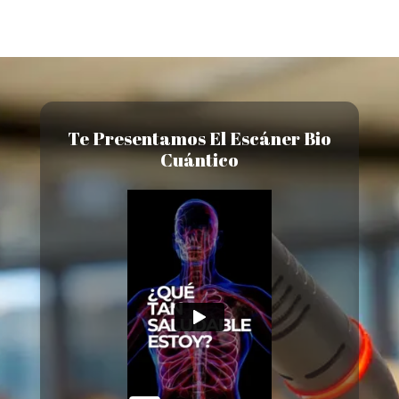
Te Presentamos El Escáner Bio
Cuántico