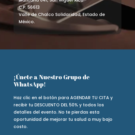
Manzana 041, San Miguel Xico
C.P. 56613
Valle de Chalco Solidaridad, Estado de
México.
¡Únete a Nuestro Grupo de
WhatsApp!
Haz clic en el botón para AGENDAR TU CITA y
recibir tu DESCUENTO DEL 50% y todos los
detalles del evento. No te pierdas esta
oportunidad de mejorar tu salud a muy bajo
costo.