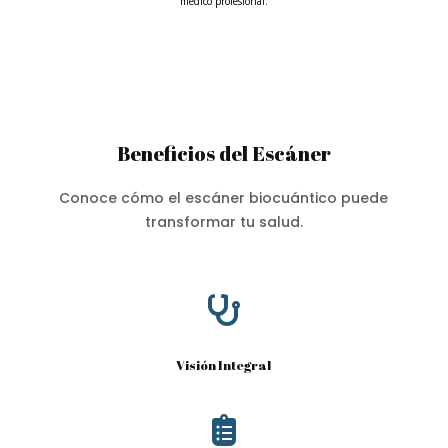
médico profesional.
Beneficios del Escáner
Conoce cómo el escáner biocuántico puede
transformar tu salud.

Visión Integral
