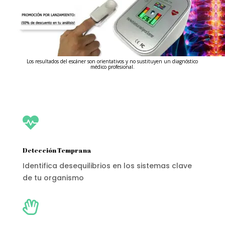
Los resultados del escáner son orientativos y no sustituyen un diagnóstico
médico profesional.

Detección Temprana
Identifica desequilibrios en los sistemas clave
de tu organismo
