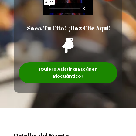
¡Saca Tu Cita! ¡Haz Clic Aquí!

¡Quiero Asistir al Escáner
Biocuántico!
Detalles del Evento