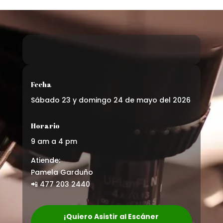
Fecha
Sábado 23 y domingo 24 de mayo del 2026
Horario
9 am a 4 pm
Atiende:
Pamela Garduño
📲 477 203 2440
¡Quiero Asistir al Escáner