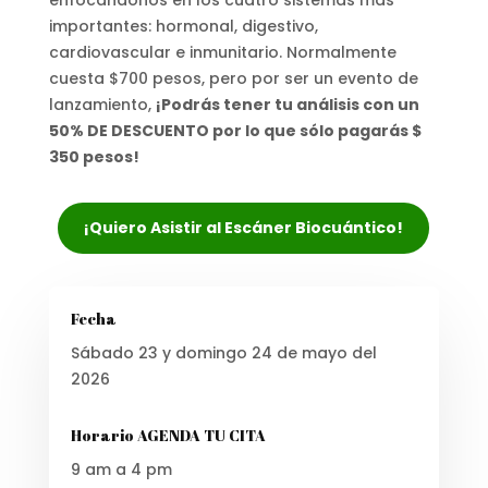
importantes: hormonal, digestivo,
cardiovascular e inmunitario. Normalmente
cuesta $700 pesos, pero por ser un evento de
lanzamiento,
¡Podrás tener tu análisis con un
50% DE DESCUENTO por lo que sólo pagarás $
350 pesos!
¡Quiero Asistir al Escáner Biocuántico!
Fecha
Sábado 23 y domingo 24 de mayo del
2026
Horario AGENDA TU CITA
9 am a 4 pm