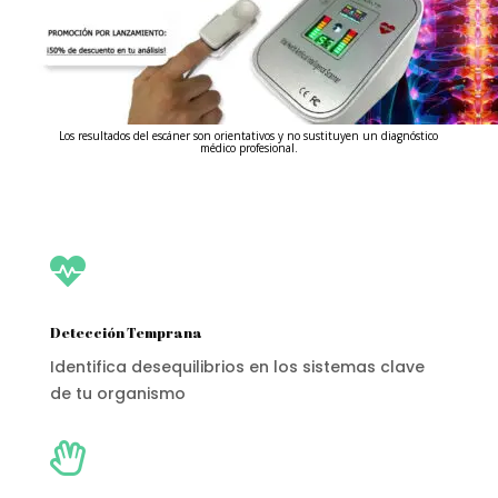
Los resultados del escáner son orientativos y no sustituyen un diagnóstico
médico profesional.

Detección Temprana
Identifica desequilibrios en los sistemas clave
de tu organismo
