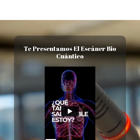
Te Presentamos El Escáner Bio
Cuántico