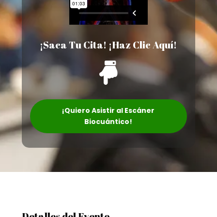
¡Saca Tu Cita! ¡Haz Clic Aquí!

¡Quiero Asistir al Escáner
Biocuántico!
Detalles del Evento