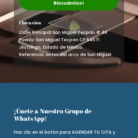
Biocuántico!
Ubicación
Calle Principal San Miguel Tecpan # 46
Pueblo San Miguel Tecpan CP 54571
Jilotzingo, Estado de México.
Referencia: antes del arco de San Miguel
¡Únete a Nuestro Grupo de
WhatsApp!
Haz clic en el botón para AGENDAR TU CITA y