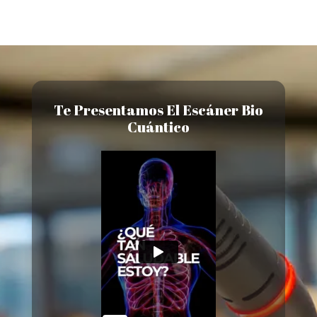
Te Presentamos El Escáner Bio
Cuántico