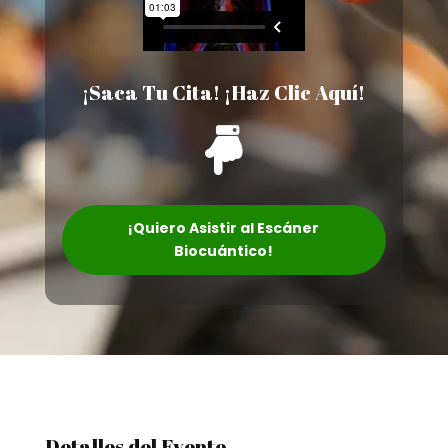
¡Saca Tu Cita! ¡Haz Clic Aquí!

¡Quiero Asistir al Escáner
Biocuántico!
Detalles del Evento