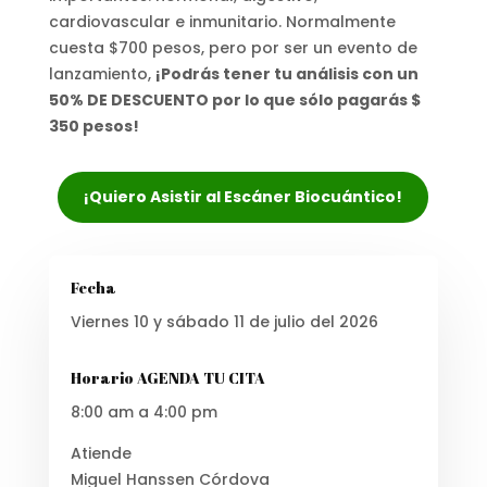
cardiovascular e inmunitario. Normalmente
cuesta $700 pesos, pero por ser un evento de
lanzamiento,
¡Podrás tener tu análisis con un
50% DE DESCUENTO por lo que sólo pagarás $
350 pesos!
¡Quiero Asistir al Escáner Biocuántico!
Fecha
Viernes 10 y sábado 11 de julio del 2026
Horario AGENDA TU CITA
8:00 am a 4:00 pm
Atiende
Miguel Hanssen Córdova