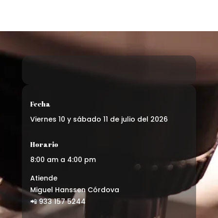
Fecha
Viernes 10 y sábado 11 de julio del 2026
Horario
8:00 am a 4:00 pm
Atiende
Miguel Hanssen Córdova
📲 933 157 5244