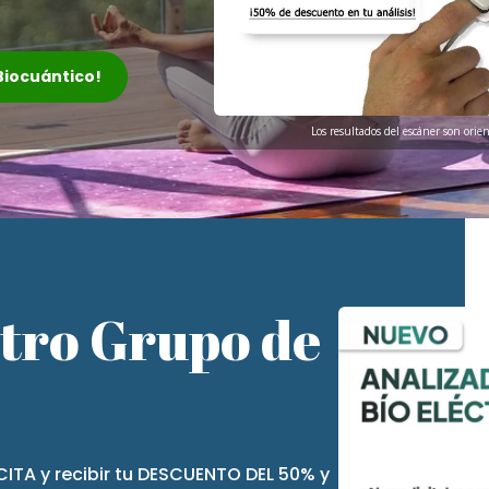
 Biocuántico!
Los resultados del escáner son orie
stro Grupo de
CITA y recibir tu DESCUENTO DEL 50% y