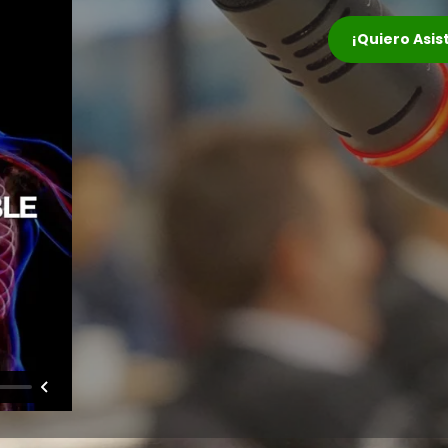
¡Quiero Asis