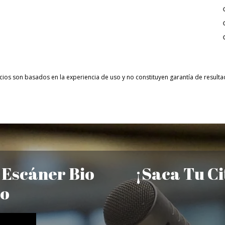
cios son basados en la experiencia de uso y no constituyen garantía de resul
 Escáner Bio
¡Saca Tu Ci
co