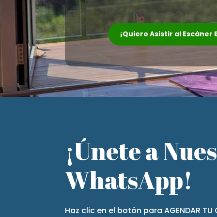
¡Quiero Asistir al Escáner
¡Únete a Nue
WhatsApp!
Haz clic en el botón para AGENDAR TU 