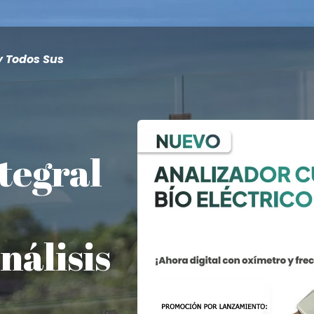
y Todos Sus
tegral
nálisis