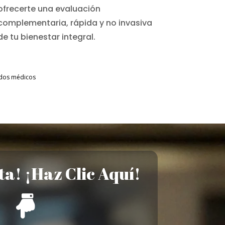
ofrecerte una evaluación
complementaria, rápida y no invasiva
de tu bienestar integral.
tados médicos
ta! ¡Haz Clic Aquí!
