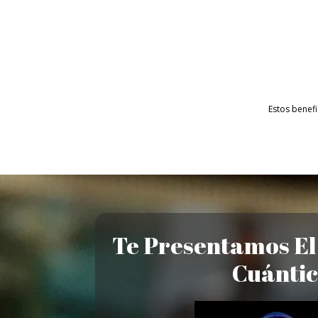
Estos benefi
Te Presentamos El
Cuánti