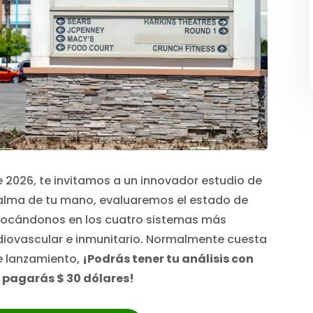
de 2026, te invitamos a un innovador estudio de
palma de tu mano, evaluaremos el estado de
nfocándonos en los cuatro sistemas más
rdiovascular e inmunitario. Normalmente cuesta
de lanzamiento,
¡Podrás tener tu análisis con
 pagarás $ 30 dólares!