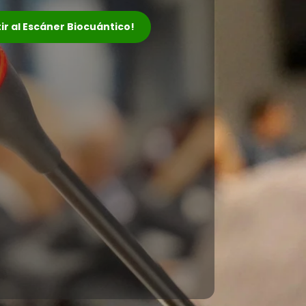
tir al Escáner Biocuántico!