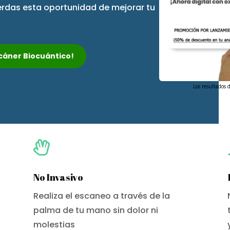
ierdas esta oportunidad de mejorar tu
Escáner Biocuántico!
Los resultados 

No Invasivo
Realiza el escaneo a través de la
palma de tu mano sin dolor ni
molestias