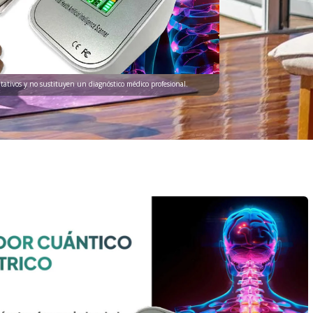
ntativos y no sustituyen un diagnóstico médico profesional.