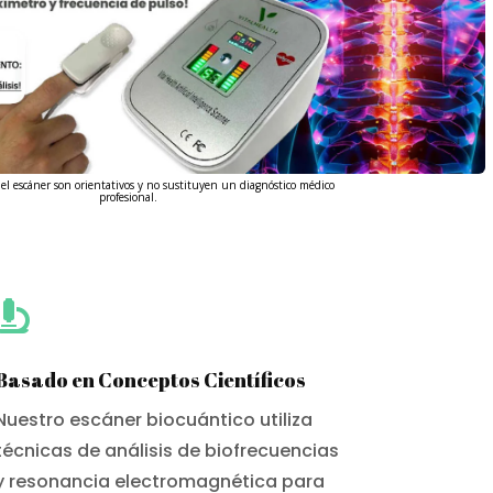
del escáner son orientativos y no sustituyen un diagnóstico médico
profesional.

Basado en Conceptos Científicos
Nuestro escáner biocuántico utiliza
técnicas de análisis de biofrecuencias
y resonancia electromagnética para