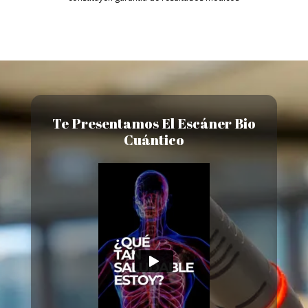
Te Presentamos El Escáner Bio
Cuántico