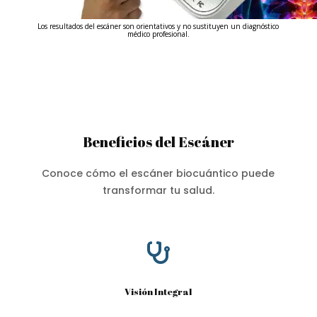
Los resultados del escáner son orientativos y no sustituyen un diagnóstico
médico profesional.
Beneficios del Escáner
Conoce cómo el escáner biocuántico puede
transformar tu salud.

Visión Integral