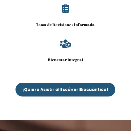

Toma de Decisiones Informada

Bienestar Integral
¡Quiero Asistir al Escáner Biocuántico!