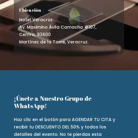
Ubicación
Hotel Veracruz
Av. Maximino Ávila Camacho #107,
Centro, 93600
Martínez de la Torre, Veracruz.
¡Únete a Nuestro Grupo de
WhatsApp!
Haz clic en el botón para AGENDAR TU CITA y
recibir tu DESCUENTO DEL 50% y todos los
detalles del evento. No te pierdas esta