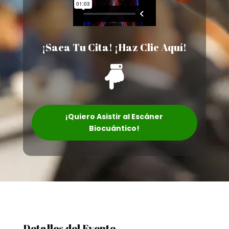
¡Saca Tu Cita! ¡Haz Clic Aquí!

¡Quiero Asistir al Escáner
Biocuántico!
Detalles del Evento