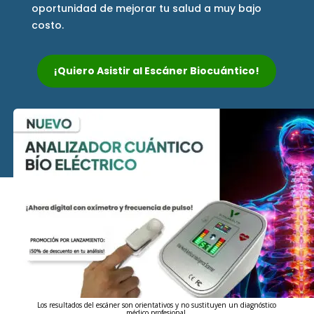
oportunidad de mejorar tu salud a muy bajo
costo.
¡Quiero Asistir al Escáner Biocuántico!
Los resultados del escáner son orientativos y no sustituyen un diagnóstico
médico profesional.