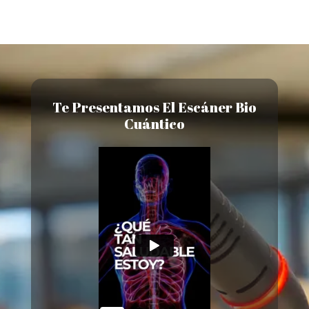
Te Presentamos El Escáner Bio
Cuántico