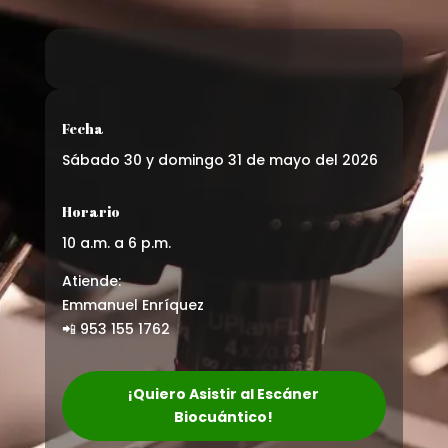
Fecha
Sábado 30 y domingo 31 de mayo del 2026
Horario
10 a.m. a 6 p.m.
Atiende:
Emmanuel Enríquez
📲 953 155 1762
¡Quiero Asistir al Escáner
Biocuántico!