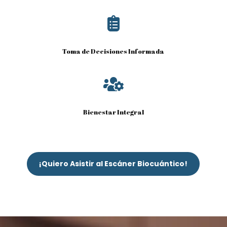

Toma de Decisiones Informada

Bienestar Integral
¡Quiero Asistir al Escáner Biocuántico!