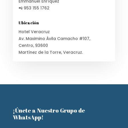
Emmanuel Enríquez
📲 953 155 1762
Ubicación
Hotel Veracruz
Av. Maximino Ávila Camacho #107,
Centro, 93600
Martínez de la Torre, Veracruz.
¡Únete a Nuestro Grupo de
WhatsApp!