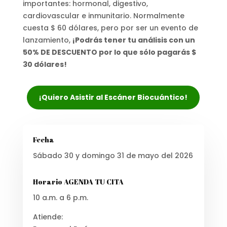
importantes: hormonal, digestivo,
cardiovascular e inmunitario. Normalmente
cuesta $ 60 dólares, pero por ser un evento de
lanzamiento,
¡Podrás tener tu análisis con un
50% DE DESCUENTO por lo que sólo pagarás $
30 dólares!
¡Quiero Asistir al Escáner Biocuántico!
Fecha
Sábado 30 y domingo 31 de mayo del 2026
Horario AGENDA TU CITA
10 a.m. a 6 p.m.
Atiende: