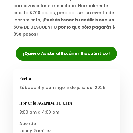
cardiovascular e inmunitario. Normalmente
cuesta $700 pesos, pero por ser un evento de
lanzamiento,
¡Podrás tener tu análisis con un
50% DE DESCUENTO por lo que sólo pagarás $
350 pesos!
¡Quiero Asistir al Escáner Biocuántico!
Fecha
Sábado 4 y domingo 5 de julio del 2026
Horario AGENDA TU CITA
8:00 am a 4:00 pm
Atiende
Jenny Ramírez