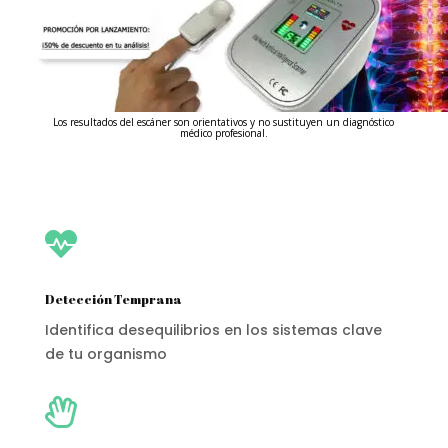
Los resultados del escáner son orientativos y no sustituyen un diagnóstico
médico profesional.

Detección Temprana
Identifica desequilibrios en los sistemas clave
de tu organismo
