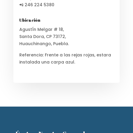
📲 246 224 5380
Ubicación
AgustÍn Melgar # 18,
Santa Dora, CP 73172,
Huauchinango, Puebla.
Referencia: Frente a las rejas rojas, estara
instalada una carpa azul.