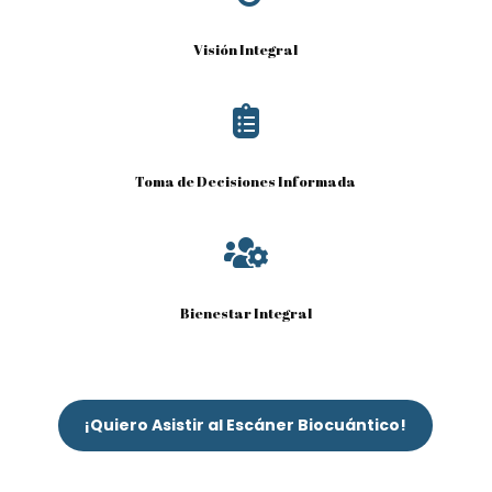
Visión Integral

Toma de Decisiones Informada

Bienestar Integral
¡Quiero Asistir al Escáner Biocuántico!