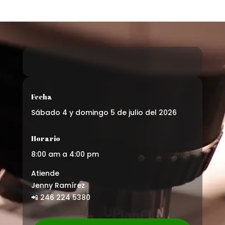
Fecha
Sábado 4 y domingo 5 de julio del 2026
Horario
8:00 am a 4:00 pm
Atiende
Jenny Ramírez
📲 246 224 5380