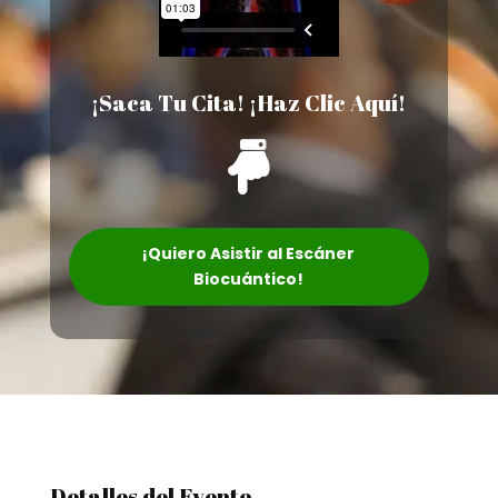
¡Saca Tu Cita! ¡Haz Clic Aquí!

¡Quiero Asistir al Escáner
Biocuántico!
Detalles del Evento