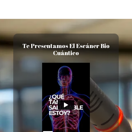
Te Presentamos El Escáner Bio
Cuántico