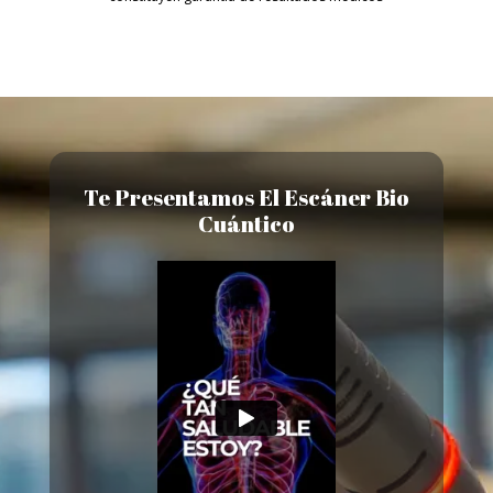
Te Presentamos El Escáner Bio
Cuántico