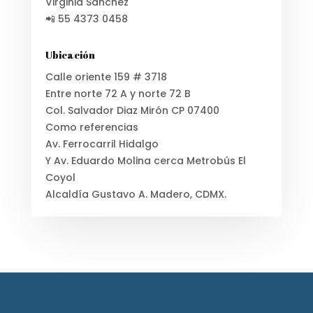
Virginia Sánchez
📲 55 4373 0458
Ubicación
Calle oriente 159 # 3718
Entre norte 72 A y norte 72 B
Col. Salvador Diaz Mirón CP 07400
Como referencias
Av. Ferrocarril Hidalgo
Y Av. Eduardo Molina cerca Metrobús El
Coyol
Alcaldía Gustavo A. Madero, CDMX.