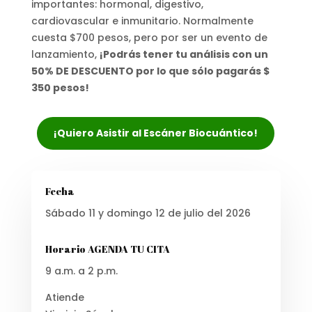
importantes: hormonal, digestivo,
cardiovascular e inmunitario. Normalmente
cuesta $700 pesos, pero por ser un evento de
lanzamiento,
¡Podrás tener tu análisis con un
50% DE DESCUENTO por lo que sólo pagarás $
350 pesos!
¡Quiero Asistir al Escáner Biocuántico!
Fecha
Sábado 11 y domingo 12 de julio del 2026
Horario AGENDA TU CITA
9 a.m. a 2 p.m.
Atiende