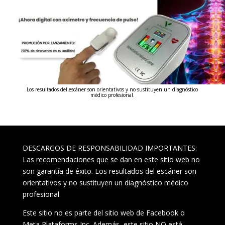
Los resultados del escáner son orientativos y no sustituyen un diagnóstico
médico profesional.
DESCARGOS DE RESPONSABILIDAD IMPORTANTES:
Las recomendaciones que se dan en este sitio web no
son garantía de éxito. Los resultados del escáner son
orientativos y no sustituyen un diagnóstico médico
profesional.
Este sitio no es parte del sitio web de Facebook o
Meta Plataforms Inc. Además, este sitio NO está