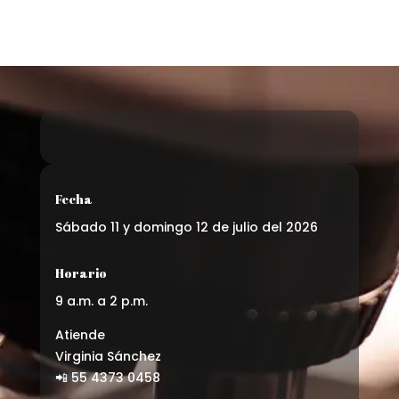
Fecha
Sábado 11 y domingo 12 de julio del 2026
Horario
9 a.m. a 2 p.m.
Atiende
Virginia Sánchez
📲 55 4373 0458