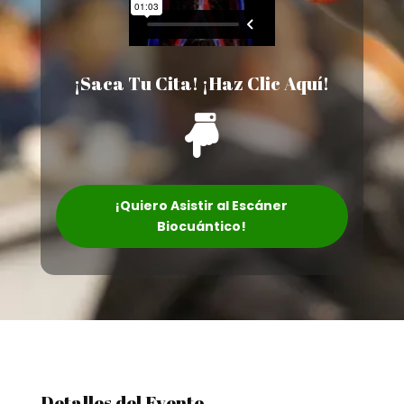
¡Saca Tu Cita! ¡Haz Clic Aquí!

¡Quiero Asistir al Escáner
Biocuántico!
Detalles del Evento