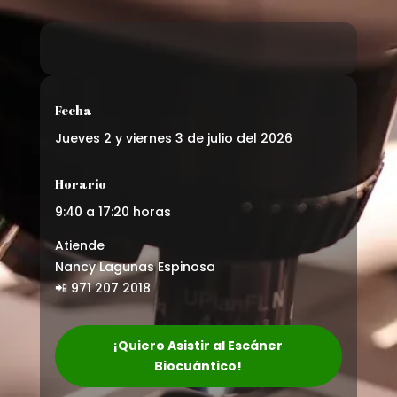
Fecha
Jueves 2 y viernes 3 de julio del 2026
Horario
9:40 a 17:20 horas
Atiende
Nancy Lagunas Espinosa
📲 971 207 2018
¡Quiero Asistir al Escáner
Biocuántico!