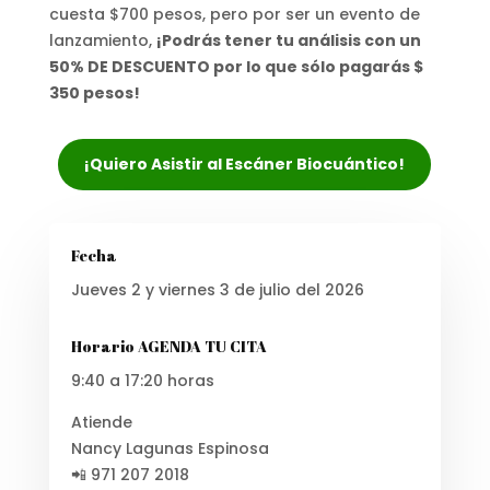
cuesta $700 pesos, pero por ser un evento de
lanzamiento,
¡Podrás tener tu análisis con un
50% DE DESCUENTO por lo que sólo pagarás $
350 pesos!
¡Quiero Asistir al Escáner Biocuántico!
Fecha
Jueves 2 y viernes 3 de julio del 2026
Horario AGENDA TU CITA
9:40 a 17:20 horas
Atiende
Nancy Lagunas Espinosa
📲 971 207 2018