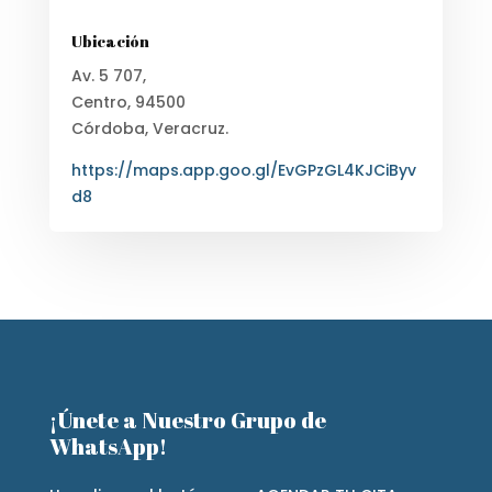
Ubicación
Av. 5 707,
Centro, 94500
Córdoba, Veracruz.
https://maps.app.goo.gl/EvGPzGL4KJCiByv
d8
¡Únete a Nuestro Grupo de
WhatsApp!