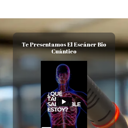
Te Presentamos El Escáner Bio
Cuántico