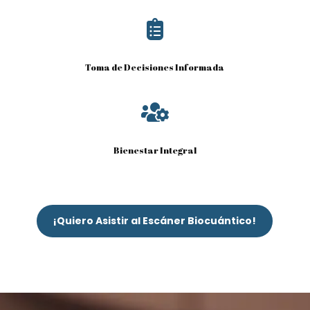

Toma de Decisiones Informada

Bienestar Integral
¡Quiero Asistir al Escáner Biocuántico!