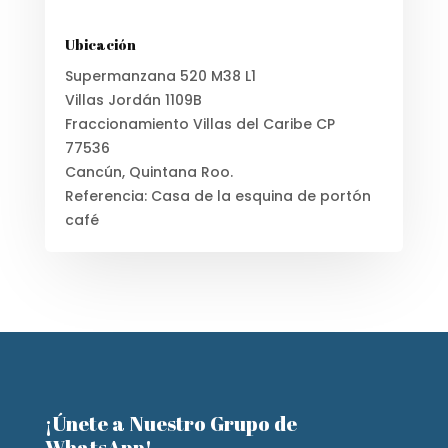
Ubicación
Supermanzana 520 M38 L1
Villas Jordán 1109B
Fraccionamiento Villas del Caribe CP
77536
Cancún, Quintana Roo.
Referencia: Casa de la esquina de portón
café
¡Únete a Nuestro Grupo de
WhatsApp!