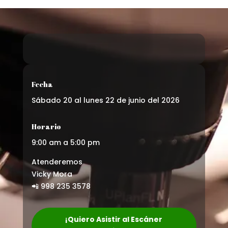
Fecha
Sábado 20 al lunes 22 de junio del 2026
Horario
9:00 am a 5:00 pm
Atenderemos
Vicky Mora
📲 998 235 3578
¡Quiero Asistir al Escáner