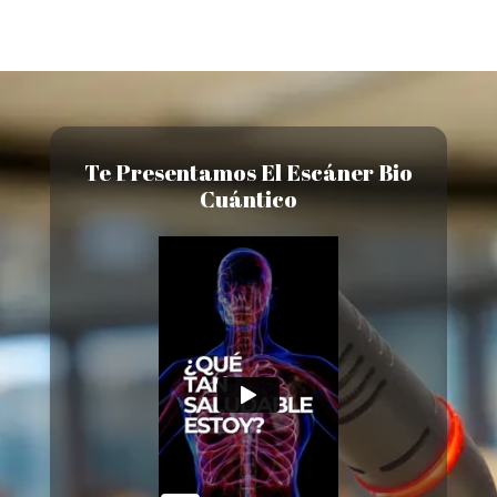
Te Presentamos El Escáner Bio
Cuántico