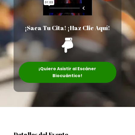
¡Saca Tu Cita! ¡Haz Clic Aquí!

¡Quiero Asistir al Escáner
Biocuántico!
Detalles del Evento