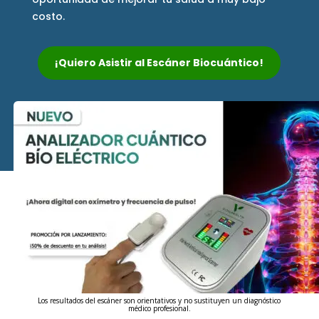
costo.
¡Quiero Asistir al Escáner Biocuántico!
Los resultados del escáner son orientativos y no sustituyen un diagnóstico
médico profesional.