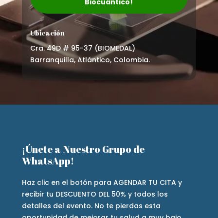
Biocuántico!
Ubicación
Cra. 49D # 95-37 (BIOMEDAL)
Barranquilla, Atlántico, Colombia.
¡Únete a Nuestro Grupo de
WhatsApp!
Haz clic en el botón para AGENDAR TU CITA y
recibir tu DESCUENTO DEL 50% y todos los
detalles del evento. No te pierdas esta
oportunidad de mejorar tu salud a muy bajo