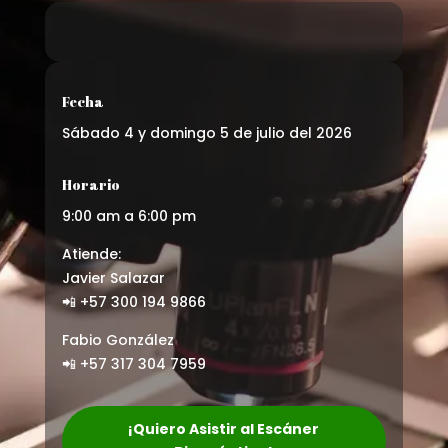
Fecha
Sábado 4 y domingo 5 de julio del 2026
Horario
9:00 am a 6:00 pm
Atiende:
Javier Salazar
📲 +57 300 194 9866
Fabio González
📲 +57 317 304 7959
¡Quiero Asistir al Escáner