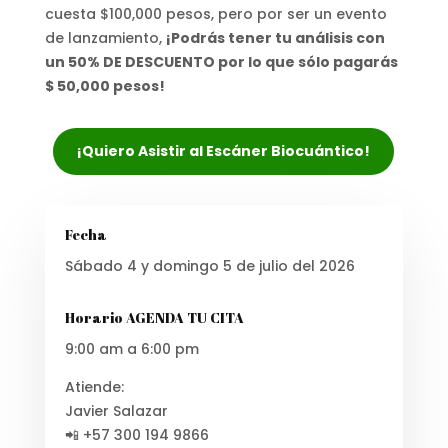
cuesta $100,000 pesos, pero por ser un evento
de lanzamiento,
¡Podrás tener tu análisis con
un 50% DE DESCUENTO por lo que sólo pagarás
$ 50,000 pesos!
¡Quiero Asistir al Escáner Biocuántico!
Fecha
Sábado 4 y domingo 5 de julio del 2026
Horario AGENDA TU CITA
9:00 am a 6:00 pm
Atiende:
Javier Salazar
📲 +57 300 194 9866