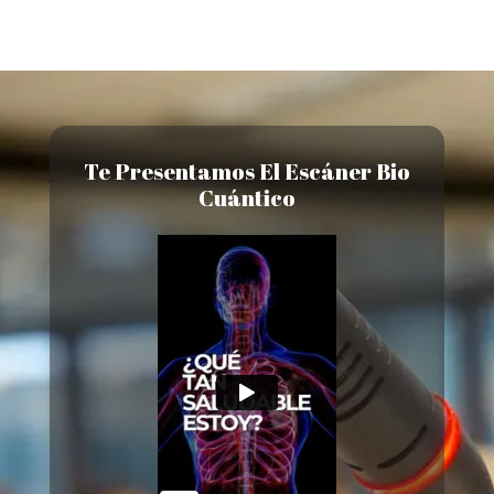
Te Presentamos El Escáner Bio
Cuántico