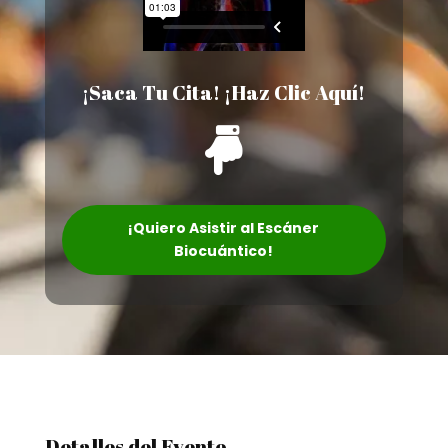
¡Saca Tu Cita! ¡Haz Clic Aquí!

¡Quiero Asistir al Escáner
Biocuántico!
Detalles del Evento