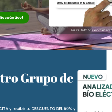
 Biocuántico!
Los resultados del escáner son orie
stro Grupo de
CITA y recibir tu DESCUENTO DEL 50% y