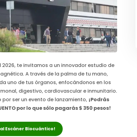
el 2026, te invitamos a un innovador estudio de
gnética. A través de la palma de tu mano,
da uno de tus órganos, enfocándonos en los
onal, digestivo, cardiovascular e inmunitario.
 por ser un evento de lanzamiento,
¡Podrás
UENTO por lo que sólo pagarás $ 350 pesos!
r al Escáner Biocuántico!