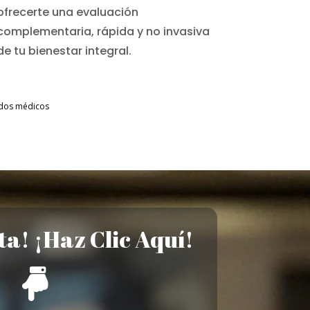
ofrecerte una evaluación
complementaria, rápida y no invasiva
de tu bienestar integral.
tados médicos
ta! ¡Haz Clic Aquí!
