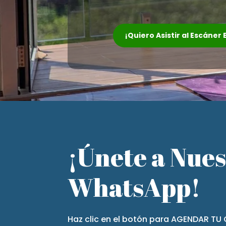
¡Quiero Asistir al Escáner
¡Únete a Nue
WhatsApp!
Haz clic en el botón para AGENDAR TU 