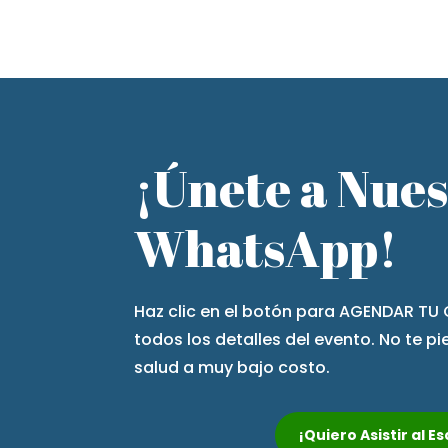
¡Únete a Nue
WhatsApp!
Haz clic en el botón para AGENDAR TU 
todos los detalles del evento. No te p
salud a muy bajo costo.
¡Quiero Asistir al 