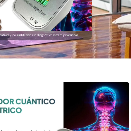
ntativos y no sustituyen un diagnóstico médico profesional.