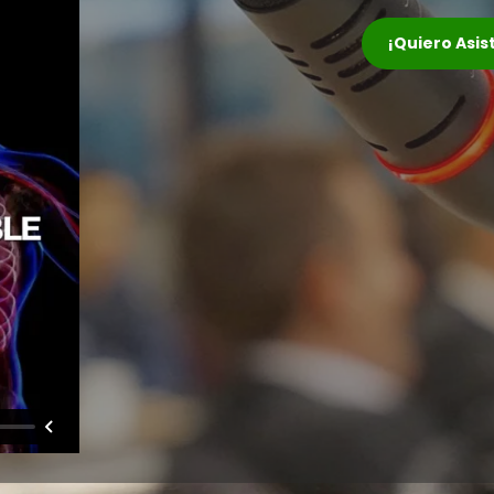
¡Quiero Asis