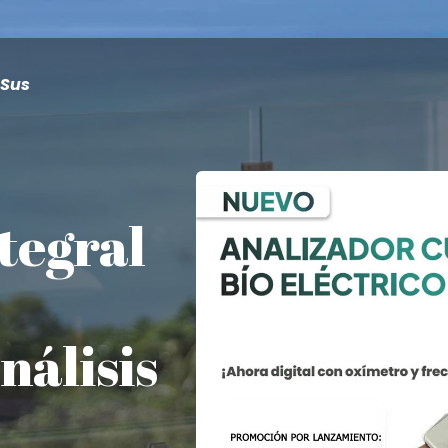
 Sus
tegral
nálisis