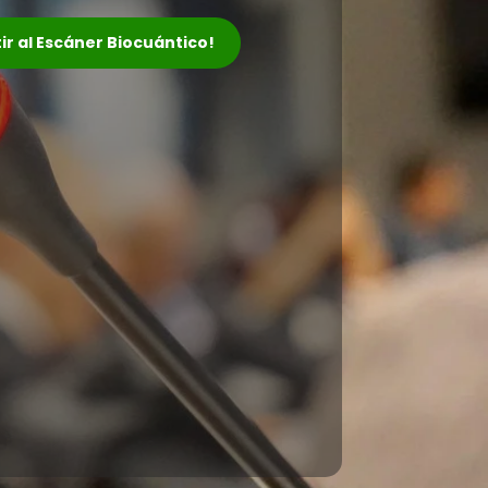
tir al Escáner Biocuántico!