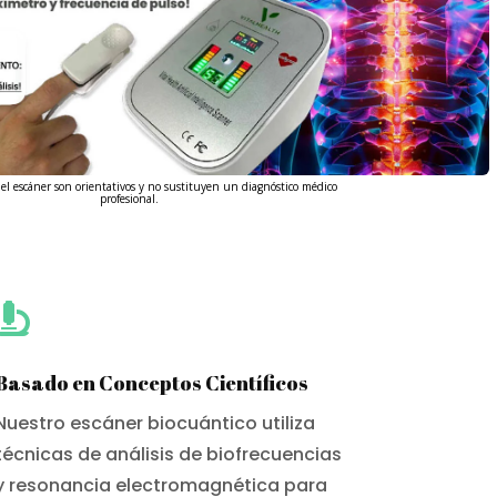
del escáner son orientativos y no sustituyen un diagnóstico médico
profesional.

Basado en Conceptos Científicos
Nuestro escáner biocuántico utiliza
técnicas de análisis de biofrecuencias
y resonancia electromagnética para