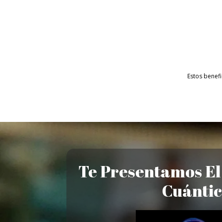
Estos benefi
Te Presentamos El
Cuánti