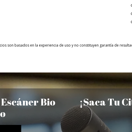
cios son basados en la experiencia de uso y no constituyen garantía de resul
 Escáner Bio
¡Saca Tu Ci
co