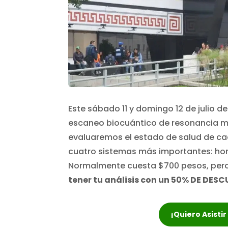
Este sábado 11 y domingo 12 de julio d
escaneo biocuántico de resonancia ma
evaluaremos el estado de salud de ca
cuatro sistemas más importantes: horm
Normalmente cuesta $700 pesos, pero
tener tu análisis con un 50% DE DESC
¡Quiero Asisti