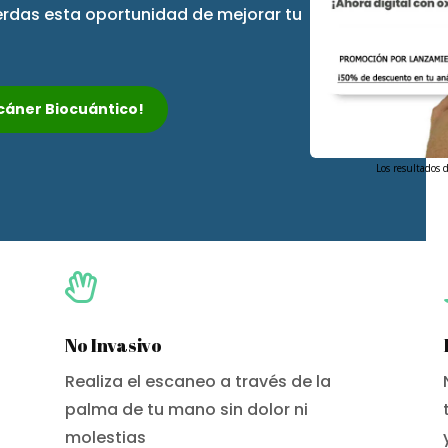
ierdas esta oportunidad de mejorar tu
Escáner Biocuántico!
Los resultados 

No Invasivo
Realiza el escaneo a través de la
palma de tu mano sin dolor ni
molestias