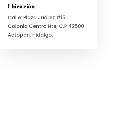
Ubicación
Calle: Plaza Juárez #15
Colonia Centro Nte, C.P 42500
Actopan, Hidalgo.