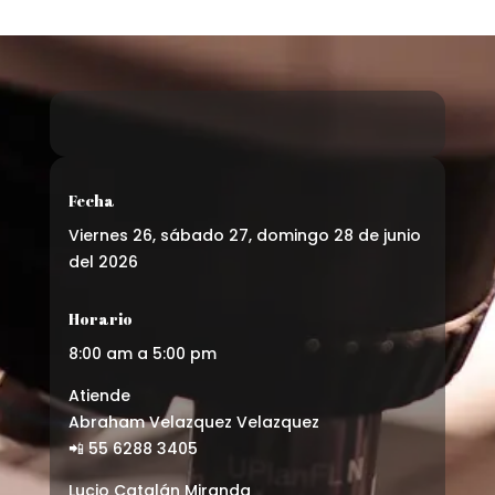
Fecha
Viernes 26, sábado 27, domingo 28 de junio
del 2026
Horario
8:00 am a 5:00 pm
Atiende
Abraham Velazquez Velazquez
📲 55 6288 3405
Lucio Catalán Miranda