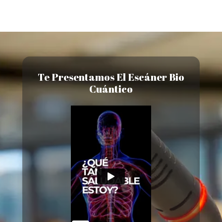
Te Presentamos El Escáner Bio
Cuántico