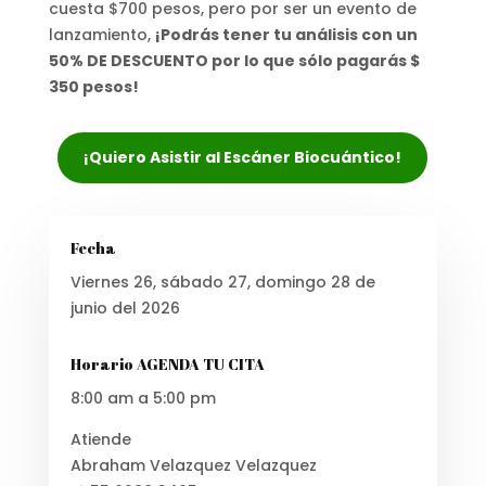
cuesta $700 pesos, pero por ser un evento de
lanzamiento,
¡Podrás tener tu análisis con un
50% DE DESCUENTO por lo que sólo pagarás $
350 pesos!
¡Quiero Asistir al Escáner Biocuántico!
Fecha
Viernes 26, sábado 27, domingo 28 de
junio del 2026
Horario AGENDA TU CITA
8:00 am a 5:00 pm
Atiende
Abraham Velazquez Velazquez