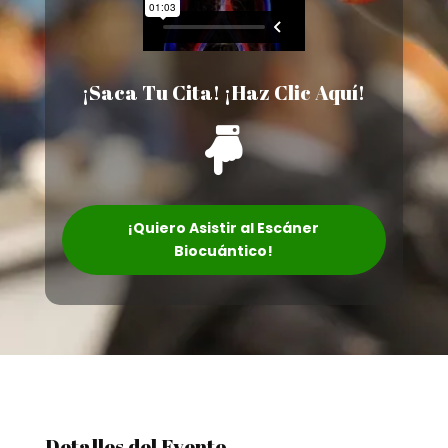
¡Saca Tu Cita! ¡Haz Clic Aquí!

¡Quiero Asistir al Escáner
Biocuántico!
Detalles del Evento