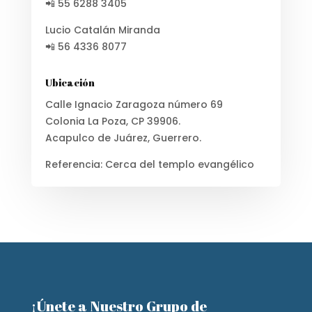
📲 55 6288 3405
Lucio Catalán Miranda
📲 56 4336 8077
Ubicación
Calle Ignacio Zaragoza número 69
Colonia La Poza, CP 39906.
Acapulco de Juárez, Guerrero.
Referencia: Cerca del templo evangélico
¡Únete a Nuestro Grupo de