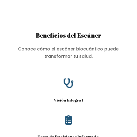
Beneficios del Escáner
Conoce cómo el escáner biocuántico puede
transformar tu salud.

Visión Integral

Toma de Decisiones Informada